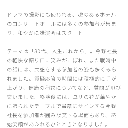
ドラマの撮影にも使われる、趣のあるホテル
のコンサートホールには多くの参加者が集ま
り、和やかに講演会はスタート。
テーマは「80代、人生これから」。今野社長
の軽快な語り口に笑みがこぼれ、また戦時中
の話には、共感をする参加者の姿も多くみら
れました。質疑応答の時間には積極的に手が
上がり、健康の秘訣についてなど、質問が飛び
交いました。終演後には
、
ユリの花が華やか
に飾られたテーブルで書籍にサインする今野
社長を参加者が囲み談笑する場面もあり、終
始笑顔があふれるひとときとなりました。